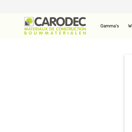
Gamma's
W