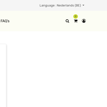
Language :
Nederlands (BE)
0
FAQ’s
e