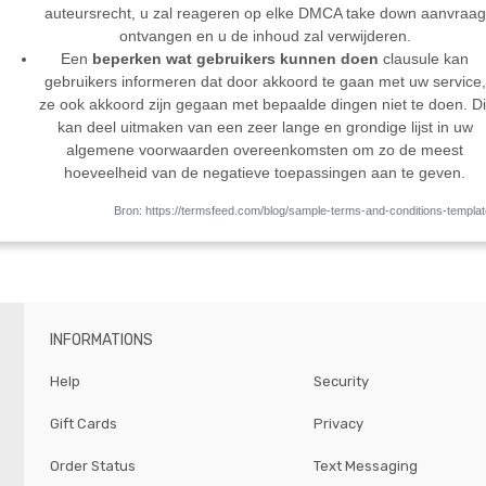
auteursrecht, u zal reageren op elke DMCA take down aanvraag
ontvangen en u de inhoud zal verwijderen.
Een
beperken wat gebruikers kunnen doen
clausule kan
gebruikers informeren dat door akkoord te gaan met uw service,
ze ook akkoord zijn gegaan met bepaalde dingen niet te doen. Di
kan deel uitmaken van een zeer lange en grondige lijst in uw
algemene voorwaarden overeenkomsten om zo de meest
hoeveelheid van de negatieve toepassingen aan te geven.
Bron: https://termsfeed.com/blog/sample-terms-and-conditions-templat
INFORMATIONS
Help
Security
Gift Cards
Privacy
Order Status
Text Messaging