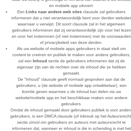
en mobiele app uitvoert.
Een
Links naar andere web sites
clausule zal gebruikers
informeren dat u niet verantwoordelijk bent voor derden website
waarnaar u verwijst. Dit soort clausule zal in het algemeen
gebruikers informeren dat zij verantwoordelijk zijn voor het lezen
en voor het instemmen (of niet instemmen) met de voorwaarden
of privacybeleid van deze derden.
Als uw website of mobiele apps gebruikers in staat stelt om
content te creëren en publiek te maken voor andere gebruikers,
zal een
Inhoud
sectie de gebruikers informeren dat zij de
eigenaar zijn van de rechten over de inhoud die ze hebben
gemaakt.
De "Inhoud" clausule geeft normaal gesproken aan dat de
gebruikers, u (de website of mobiele app ontwikkelaar), een
licentie geven waarmee u de inhoud kan delen via uw
website/mobiele app en het beschikbaar maken voor andere
gebruikers.
Omdat de inhoud gemaakt door gebruikers publiek is voor ander
gebruikers, is een DMCA clausule (of inbreuk op het Auteursrecht
sectie zinvol om gebruikers en auteurs met auteursrecht te
informeren dat, wanneer er inhoud is die in schending is met het