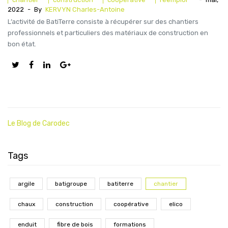
2022
-
By
KERVYN Charles-Antoine
L’activité de BatiTerre consiste à récupérer sur des chantiers
professionnels et particuliers des matériaux de construction en
bon état.
Le Blog de Carodec
Tags
argile
batigroupe
batiterre
chantier
chaux
construction
coopérative
elico
enduit
fibre de bois
formations