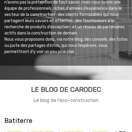
n’avons pas la prétention de tout savoir, mais nous avons une
équipe de professionnels, riches d’années d’expérience dans le
secteur de la construction ; des clients formidables qui nous
partagent leurs savoirs et attentes ; des fournisseurs à la
recherche de produits d’exception ; et un réseau de partenaires
actifs dans la construction de demain.
Nous vous proposons donc, via notre blog, des conseils, des tutos
ou juste des partages d’infos, qui nous l’espérons, vous
permettront d’y voir un peu plus clair…
LE BLOG DE CARODEC
Le blog de l'éco-construction
Batiterre
chantier
construction
coopérative
réemploi
-
mai,