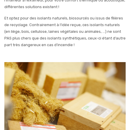
l’intérieur à l’extérieur, pour votre confort thermique ou acoustique,
différentes solutions existent !
Et optez pour des isolants naturels, biosourcés ou issus de filières
de recyclage. Contrairement à l’idée reçue, ces isolants naturels
(en liège, bois, cellulose, laines végétales ou animales, …) ne sont
PAS plus chers que des isolants synthétiques, ceux-ci étant d’autre
part très dangereux en cas d’incendie !