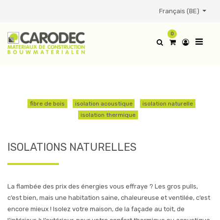
Français (BE)
0
ISOLATIONS NATURELLES
fibre de bois
isolation acoustique
isolation naturelle
isolation thermique
ISOLATIONS NATURELLES
La flambée des prix des énergies vous effraye ? Les gros pulls,
c’est bien, mais une habitation saine, chaleureuse et ventilée, c’est
encore mieux ! Isolez votre maison, de la façade au toit, de