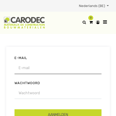
Nederlands (BE)
0
E-MAIL
WACHTWOORD
AANMELDEN