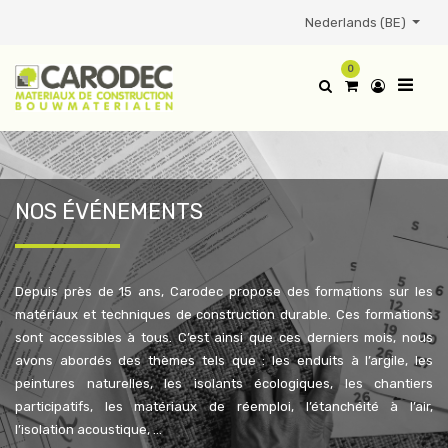
Nederlands (BE)
0
NOS ÉVÉNEMENTS
Depuis près de 15 ans, Carodec propose des formations sur les
matériaux et techniques de construction durable. Ces formations
sont accessibles à tous. C’est ainsi que ces derniers mois, nous
avons abordés des thèmes tels que : les enduits à l’argile, les
peintures naturelles, les isolants écologiques, les chantiers
participatifs, les matériaux de réemploi, l’étanchéité à l’air,
l’isolation acoustique, …