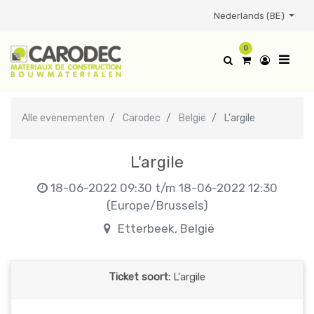
Nederlands (BE)
0
Alle evenementen
Carodec
België
L'argile
L'argile
18-06-2022 09:30
t/m
18-06-2022 12:30
(
Europe/Brussels
)
Etterbeek
,
België
Ticket soort:
L'argile