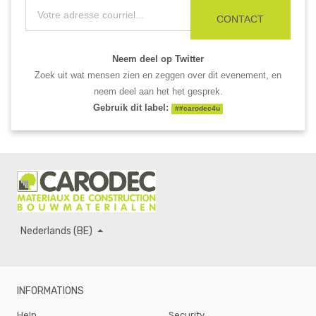
CONTACT
Neem deel op Twitter
Zoek uit wat mensen zien en zeggen over dit evenement, en
neem deel aan het het gesprek.
Gebruik dit label:
#
#carodec4u
Nederlands (BE)
INFORMATIONS
Help
Security