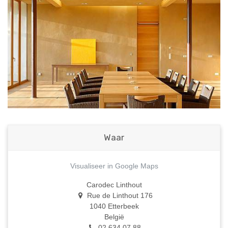
Waar
Visualiseer in Google Maps
Carodec Linthout
Rue de Linthout 176
1040 Etterbeek
België
02 634 07 88