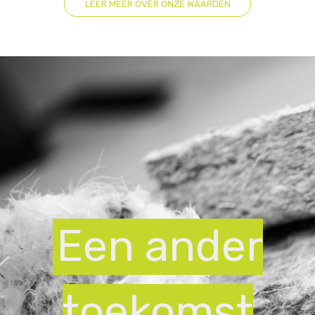
LEER MEER OVER ONZE WAARDEN
Een ander
toekomst