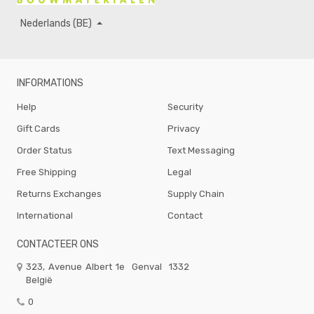
Nederlands (BE)
INFORMATIONS
Help
Security
Gift Cards
Privacy
Order Status
Text Messaging
Free Shipping
Legal
Returns Exchanges
Supply Chain
International
Contact
CONTACTEER ONS
323, Avenue Albert 1e
Genval
1332
België
0