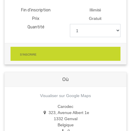
Fin d'inscription
Illimité
Prix
Gratuit
Quantité
S'INSCRIRE
Où
Visualiser sur Google Maps
Carodec
323, Avenue Albert 1e
1332 Genval
Belgique
0