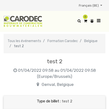
Français (BE)
0
Tous les événements
Formation Carodec
Belgique
test 2
test 2
01/04/2022 09:58
au
01/04/2022 09:58
(
Europe/Brussels
)
Genval
,
Belgique
Type de billet :
test 2