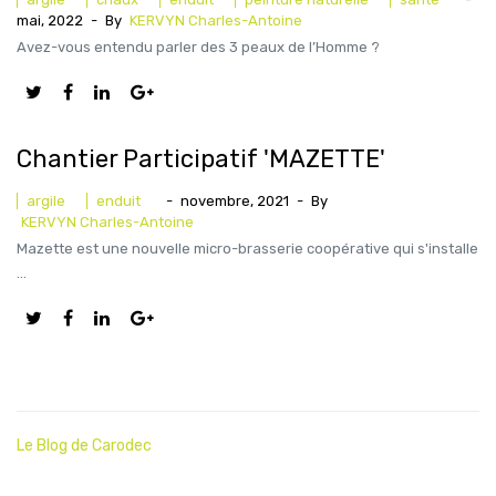
mai, 2022
-
By
KERVYN Charles-Antoine
Avez-vous entendu parler des 3 peaux de l’Homme ?
Chantier Participatif 'MAZETTE'
argile
enduit
-
novembre, 2021
-
By
KERVYN Charles-Antoine
Mazette est une nouvelle micro-brasserie coopérative qui s'installe
...
Le Blog de Carodec