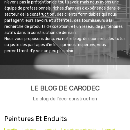
n’avons pas la prétention de tout savoir, mais nous avons une
équipe de professionnels, riches d’années d’expérience dans le
secteur de la construction ; des clients formidables qui nous
partagent leurs savoirs et attentes ; des fournisseurs à la
recherche de produits d’exception ; et un réseau de partenaires
actifs dans la construction de demain.
Nous vous proposons donc, via notre blog, des conseils, des tutos
ou juste des partages d’infos, qui nous l’espérons, vous
permettront d’y voir un peu plus clair…
LE BLOG DE CARODEC
Le blog de l'éco-construction
Peintures Et Enduits
argile
chaux
enduit
peinture naturelle
santé
-