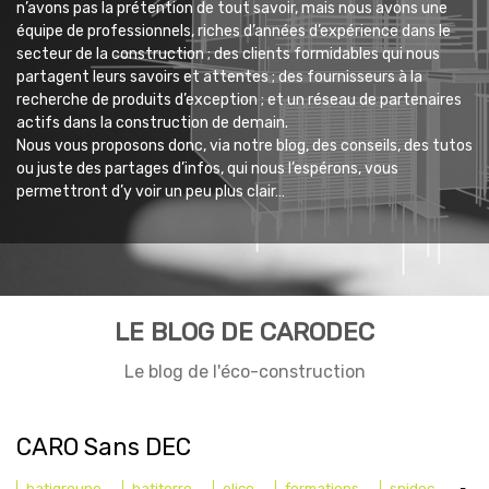
n’avons pas la prétention de tout savoir, mais nous avons une
équipe de professionnels, riches d’années d’expérience dans le
secteur de la construction ; des clients formidables qui nous
partagent leurs savoirs et attentes ; des fournisseurs à la
recherche de produits d’exception ; et un réseau de partenaires
actifs dans la construction de demain.
Nous vous proposons donc, via notre blog, des conseils, des tutos
ou juste des partages d’infos, qui nous l’espérons, vous
permettront d’y voir un peu plus clair…
LE BLOG DE CARODEC
Le blog de l'éco-construction
CARO Sans DEC
batigroupe
batiterre
elico
formations
spidec
-