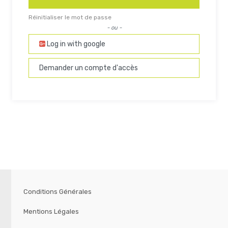
Réinitialiser le mot de passe
- ou -
Log in with google
Demander un compte d'accès
Conditions Générales
Mentions Légales