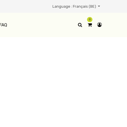
Language :
Français (BE)
0
FAQ